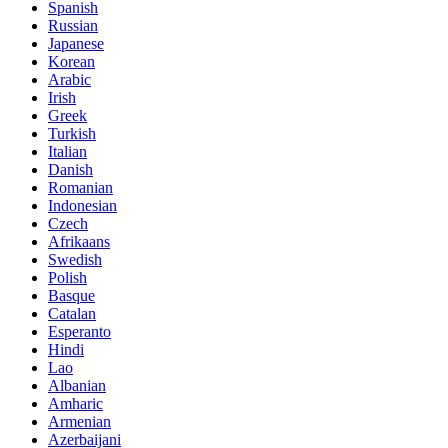
Spanish
Russian
Japanese
Korean
Arabic
Irish
Greek
Turkish
Italian
Danish
Romanian
Indonesian
Czech
Afrikaans
Swedish
Polish
Basque
Catalan
Esperanto
Hindi
Lao
Albanian
Amharic
Armenian
Azerbaijani