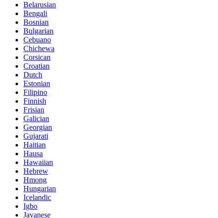
Belarusian
Bengali
Bosnian
Bulgarian
Cebuano
Chichewa
Corsican
Croatian
Dutch
Estonian
Filipino
Finnish
Frisian
Galician
Georgian
Gujarati
Haitian
Hausa
Hawaiian
Hebrew
Hmong
Hungarian
Icelandic
Igbo
Javanese