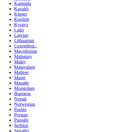
Kannada
Kazakh
Khmer
Kurdish
Kyrgyz
Latin
Latvian
Lithuanian
Luxembou..
Macedonian
Malagasy
Malay
Malayalam
Maltese
Maori
Marathi
Mongolian
Burmese
Nepali
Norwegian
Pashto
Persian
Punjabi
Serbian
Sesotho