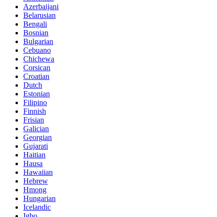
Azerbaijani
Belarusian
Bengali
Bosnian
Bulgarian
Cebuano
Chichewa
Corsican
Croatian
Dutch
Estonian
Filipino
Finnish
Frisian
Galician
Georgian
Gujarati
Haitian
Hausa
Hawaiian
Hebrew
Hmong
Hungarian
Icelandic
Igbo