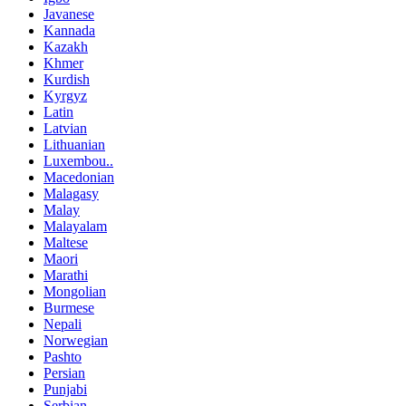
Javanese
Kannada
Kazakh
Khmer
Kurdish
Kyrgyz
Latin
Latvian
Lithuanian
Luxembou..
Macedonian
Malagasy
Malay
Malayalam
Maltese
Maori
Marathi
Mongolian
Burmese
Nepali
Norwegian
Pashto
Persian
Punjabi
Serbian