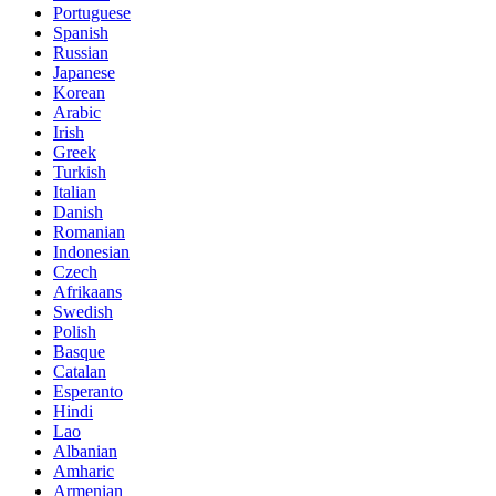
Portuguese
Spanish
Russian
Japanese
Korean
Arabic
Irish
Greek
Turkish
Italian
Danish
Romanian
Indonesian
Czech
Afrikaans
Swedish
Polish
Basque
Catalan
Esperanto
Hindi
Lao
Albanian
Amharic
Armenian