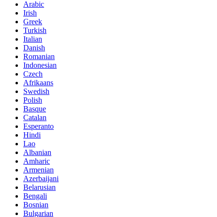
Arabic
Irish
Greek
Turkish
Italian
Danish
Romanian
Indonesian
Czech
Afrikaans
Swedish
Polish
Basque
Catalan
Esperanto
Hindi
Lao
Albanian
Amharic
Armenian
Azerbaijani
Belarusian
Bengali
Bosnian
Bulgarian