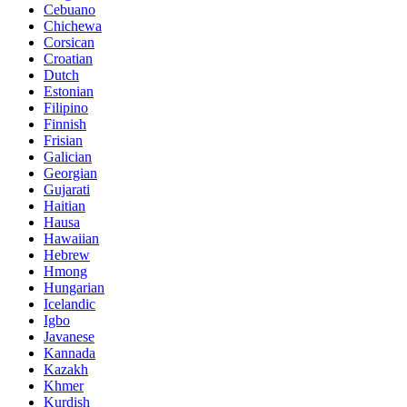
Cebuano
Chichewa
Corsican
Croatian
Dutch
Estonian
Filipino
Finnish
Frisian
Galician
Georgian
Gujarati
Haitian
Hausa
Hawaiian
Hebrew
Hmong
Hungarian
Icelandic
Igbo
Javanese
Kannada
Kazakh
Khmer
Kurdish