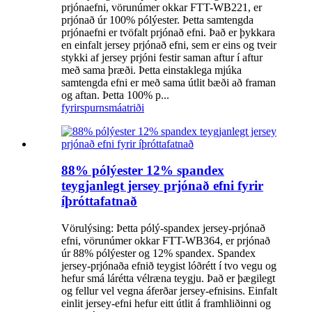
prjónaefni, vörunúmer okkar FTT-WB221, er
prjónað úr 100% pólýester. Þetta samtengda
prjónaefni er tvöfalt prjónað efni. Það er þykkara
en einfalt jersey prjónað efni, sem er eins og tveir
stykki af jersey prjóni festir saman aftur í aftur
með sama þræði. Þetta einstaklega mjúka
samtengda efni er með sama útlit bæði að framan
og aftan. Þetta 100% p...
fyrirspurn
smáatriði
88% pólýester 12% spandex
teygjanlegt jersey prjónað efni fyrir
íþróttafatnað
Vörulýsing: Þetta pólý-spandex jersey-prjónað
efni, vörunúmer okkar FTT-WB364, er prjónað
úr 88% pólýester og 12% spandex. Spandex
jersey-prjónaða efnið teygist lóðrétt í tvo vegu og
hefur smá lárétta vélræna teygju. Það er þægilegt
og fellur vel vegna áferðar jersey-efnisins. Einfalt
einlit jersey-efni hefur eitt útlit á framhliðinni og