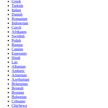
Greek
Turkish
Italian
Danish
Romanian
Indonesian
Czech
Afrikaans
Swedish
Polish
Basque
Catalan
Esperanto
Hindi
Lao
Albanian
Amharic
Armenian
Azerbaijani
Belarusian
Bengali
Bosnian
Bulgarian
Cebuano
Chichewa