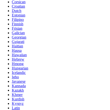
Corsican
Croatian
Dutch
Estonian
Filipino
Finnish
Frisian
Galician
Georgian
Gujarati
Haitian
Hausa
Hawaiian
Hebrew
Hmong
Hungarian
Icelandic
Igbo
Javanese
Kannada
Kazakh
Khmer
Kurdish
Kyrgyz
Latin