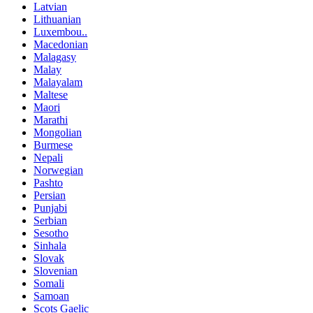
Latvian
Lithuanian
Luxembou..
Macedonian
Malagasy
Malay
Malayalam
Maltese
Maori
Marathi
Mongolian
Burmese
Nepali
Norwegian
Pashto
Persian
Punjabi
Serbian
Sesotho
Sinhala
Slovak
Slovenian
Somali
Samoan
Scots Gaelic